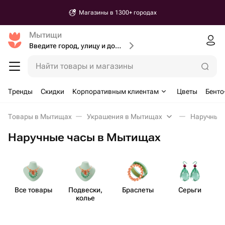
Магазины в 1300+ городах
Мытищи
Введите город, улицу и дом доставки
Найти товары и магазины
Тренды
Скидки
Корпоративным клиентам
Цветы
Бенто
Товары в Мытищах
Украшения в Мытищах
Наручные 
Наручные часы в Мытищах
Все товары
Подвески,
Браслеты
Серьги
колье