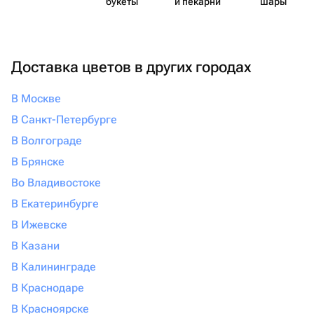
букеты
и пекарни
шары
Доставка цветов в других городах
В Москве
В Санкт-Петербурге
В Волгограде
В Брянске
Во Владивостоке
В Екатеринбурге
В Ижевске
В Казани
В Калининграде
В Краснодаре
В Красноярске