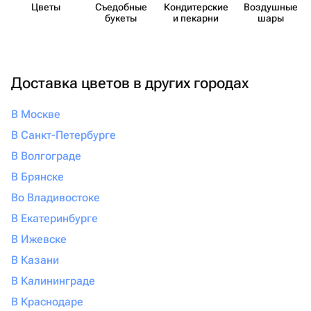
Цветы
Съедобные
Кондит​ерские
Воздушные
букеты
и пекарни
шары
Доставка цветов в других городах
В Москве
В Санкт-Петербурге
В Волгограде
В Брянске
Во Владивостоке
В Екатеринбурге
В Ижевске
В Казани
В Калининграде
В Краснодаре