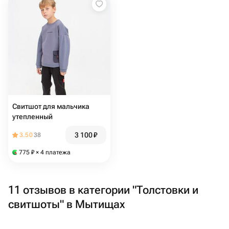
Свитшот для мальчика
утепленный
3 100
₽
3.50
38
775
₽
× 4 платежа
11 отзывов в категории "Толстовки и
свитшоты" в Мытищах