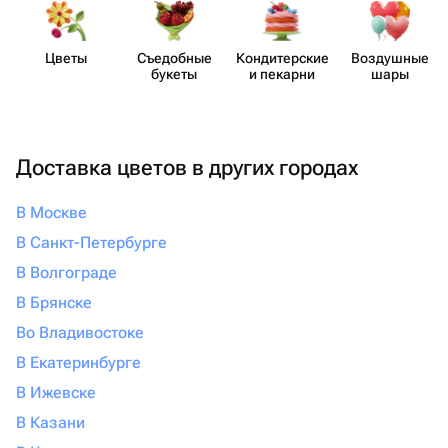
Цветы
Съедобные
Кондит​ерские
Воздушные
букеты
и пекарни
шары
Доставка цветов в других городах
В Москве
В Санкт-Петербурге
В Волгограде
В Брянске
Во Владивостоке
В Екатеринбурге
В Ижевске
В Казани