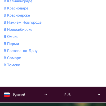
В Калининграде
В Краснодаре
В Красноярске
В Нижнем Новгороде
В Новосибирске
В Омске
В Перми
В Ростове-на-Дону
В Самаре
В Томске
Русский
RUB