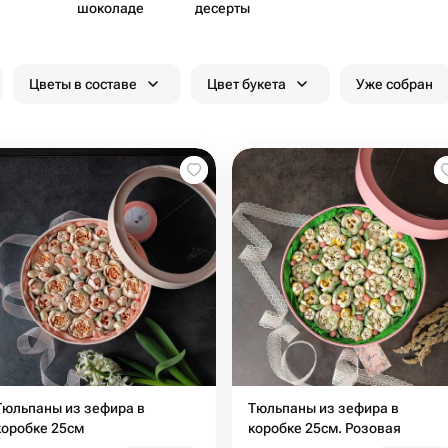
шоколаде
десерты
Цветы в составе
Цвет букета
Уже собран
Тюльпаны из зефира в
Тюльпаны из зефира в
коробке 25см
коробке 25см. Розовая