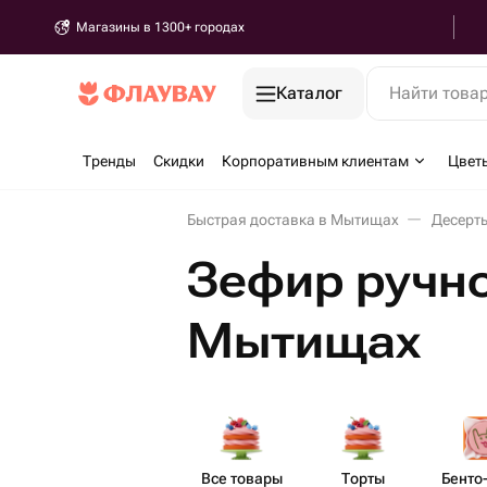
Магазины в 1300+ городах
Каталог
Найти това
Тренды
Скидки
Корпоративным клиентам
Цвет
Быстрая доставка в Мытищах
Десерт
Зефир ручно
Мытищах
Все товары
Торты
Бенто​