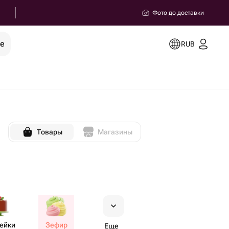
Фото до доставки
ее
RUB
Товары
Магазины
ейки
Зефир
Еще