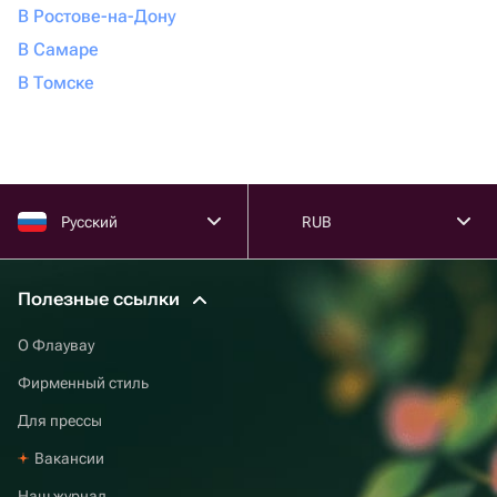
В Ростове-на-Дону
В Самаре
В Томске
Русский
RUB
Полезные ссылки
О Флаувау
Фирменный стиль
Для прессы
Вакансии
Наш журнал