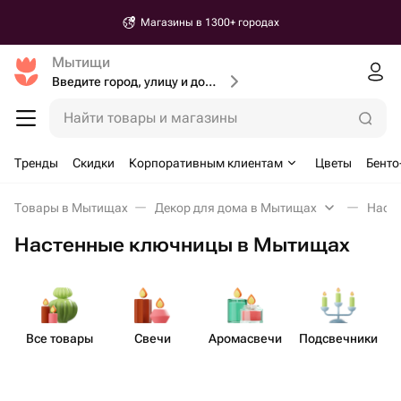
Магазины в 1300+ городах
Мытищи
Введите город, улицу и дом доставки
Найти товары и магазины
Тренды
Скидки
Корпоративным клиентам
Цветы
Бенто
Товары в Мытищах
Декор для дома в Мытищах
Наст
Настенные ключницы в Мытищах
Все товары
Свечи
Аром​асвечи
Подсв​ечники