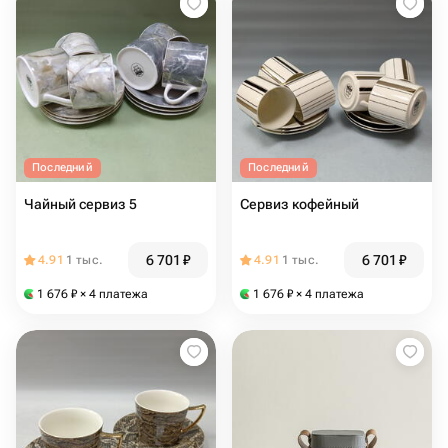
Последний
Последний
Чайный сервиз 5
Сервиз кофейный
6 701
₽
6 701
₽
4.91
1 тыс.
4.91
1 тыс.
1 676
₽
× 4 платежа
1 676
₽
× 4 платежа