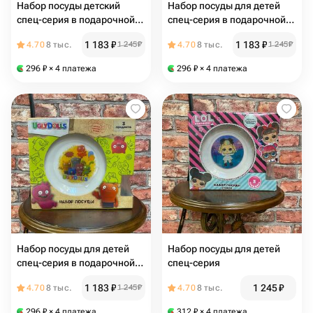
Набор посуды детский
Набор посуды для детей
спец-серия в подарочной
спец-серия в подарочной
упаковке
упаковке
1 183
₽
1 183
₽
4.70
8 тыс.
1 245
₽
4.70
8 тыс.
1 245
₽
296
₽
× 4 платежа
296
₽
× 4 платежа
Набор посуды для детей
Набор посуды для детей
спец-серия в подарочной
спец-серия
упаковке
1 183
₽
1 245
₽
4.70
8 тыс.
1 245
₽
4.70
8 тыс.
296
₽
× 4 платежа
312
₽
× 4 платежа