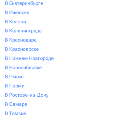
В Екатеринбурге
В Ижевске
В Казани
В Калининграде
В Краснодаре
В Красноярске
В Нижнем Новгороде
В Новосибирске
В Омске
В Перми
В Ростове-на-Дону
В Самаре
В Томске