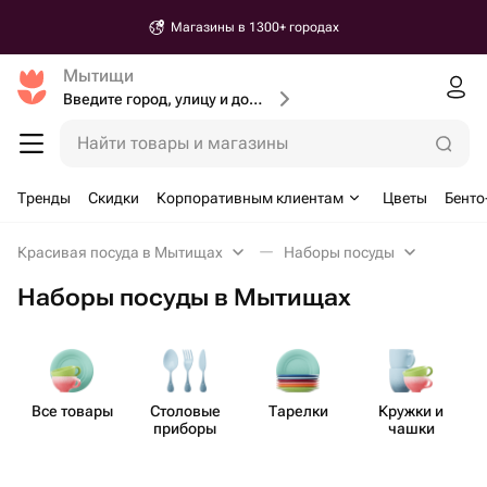
Магазины в 1300+ городах
Мытищи
Введите город, улицу и дом доставки
Найти товары и магазины
Тренды
Скидки
Корпоративным клиентам
Цветы
Бенто
Красивая посуда в Мытищах
Наборы посуды
Наборы посуды в Мытищах
Все товары
Столовые
Тарелки
Кружки и
приборы
чашки