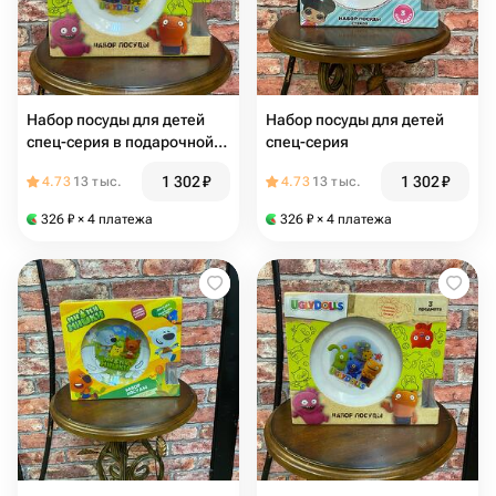
Набор посуды для детей
Набор посуды для детей
спец-серия в подарочной
спец-серия
упаковке
1 302
₽
1 302
₽
4.73
13 тыс.
4.73
13 тыс.
326
₽
× 4 платежа
326
₽
× 4 платежа