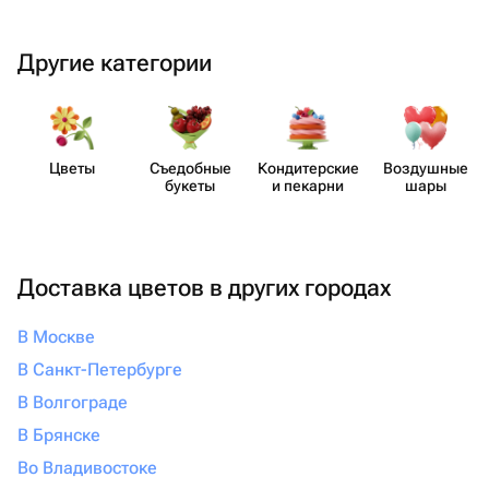
Другие категории
Цветы
Съедобные
Кондит​ерские
Воздушные
букеты
и пекарни
шары
Доставка цветов в других городах
В Москве
В Санкт-Петербурге
В Волгограде
В Брянске
Во Владивостоке