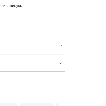
е и в живую.