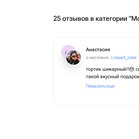
25 отзывов в категории "
Анастасия
о магазине
Linaart_cake
тортик шикарный!!🎂 с
такой вкусный подарок
🥳
Показать еще