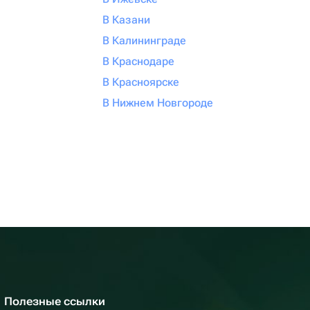
В Казани
В Калининграде
В Краснодаре
В Красноярске
В Нижнем Новгороде
Полезные ссылки