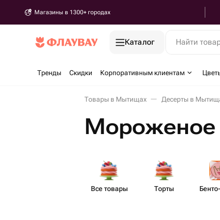
Магазины в 1300+ городах
Каталог
Найти това
Тренды
Скидки
Корпоративным клиентам
Цвет
Товары в Мытищах
Десерты в Мытищ
Мороженое
Все товары
Торты
Бенто​