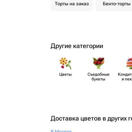
Торты на заказ
Бенто-торты
Другие категории
Цветы
Съедобные
Кондит
букеты
и пе
Доставка цветов в других 
В Москве