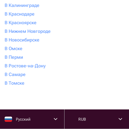
В Калининграде
В Краснодаре
В Красноярске
В Нижнем Новгороде
В Новосибирске
В Омске
В Перми
В Ростове-на-Дону
В Самаре
В Томске
Русский
RUB