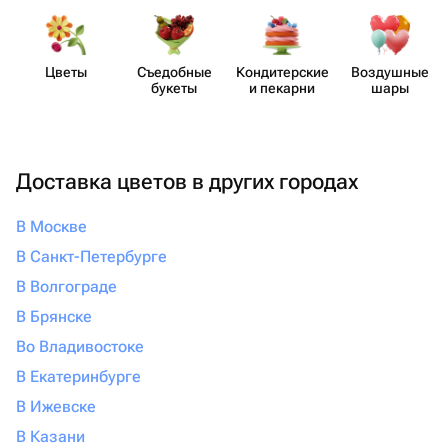
Цветы
Съедобные
Кондит​ерские
Воздушные
букеты
и пекарни
шары
Доставка цветов в других городах
В Москве
В Санкт-Петербурге
В Волгограде
В Брянске
Во Владивостоке
В Екатеринбурге
В Ижевске
В Казани