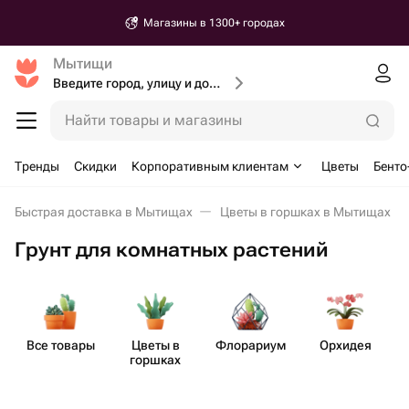
Магазины в 1300+ городах
Мытищи
Введите город, улицу и дом доставки
Найти товары и магазины
Тренды
Скидки
Корпоративным клиентам
Цветы
Бенто
Быстрая доставка в Мытищах
Цветы в горшках в Мытищах
Грунт для комнатных растений
Все товары
Цветы в
Флорариум
Орхидея
горшках