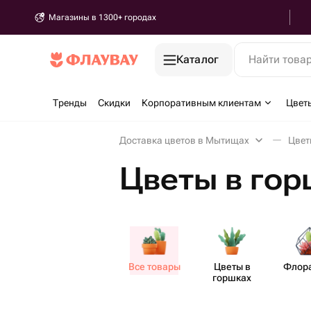
Магазины в 1300+ городах
Каталог
Найти това
Тренды
Скидки
Корпоративным клиентам
Цвет
Доставка цветов в Мытищах
Цвет
Цветы в го
Все товары
Цветы в
Флор
горшках