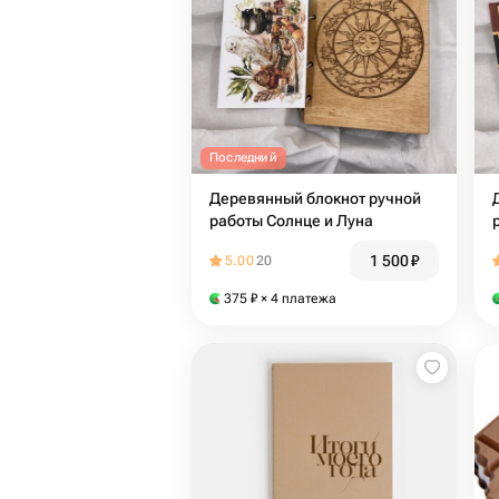
Последний
Деревянный блокнот ручной
работы Солнце и Луна
1 500
₽
5.00
20
375
₽
× 4 платежа