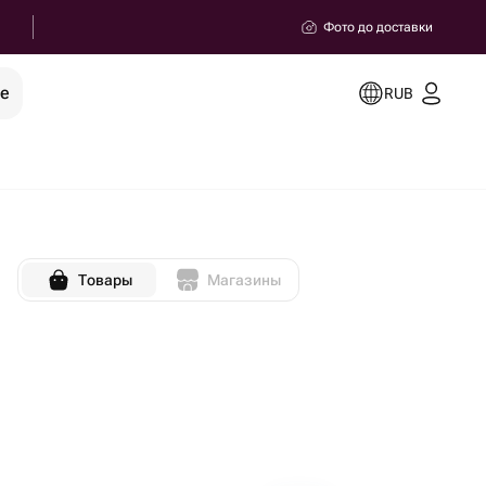
Фото до доставки
ее
RUB
Товары
Магазины