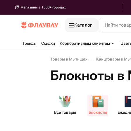
Магазины в 1300+ городах
Каталог
Найти това
Тренды
Скидки
Корпоративным клиентам
Цвет
Товары в Мытищах
Канцтовары в Мы
Блокноты в
Все товары
Блокноты
Ежедн​