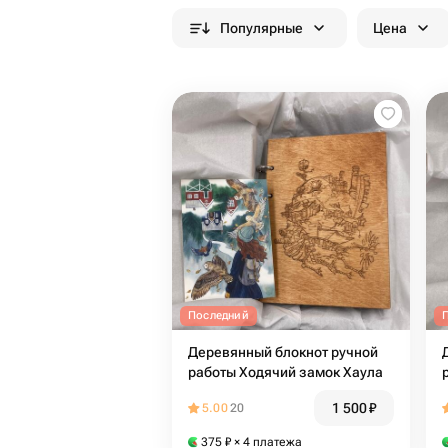
Популярные
Цена
Последний
Деревянный блокнот ручной
работы Ходячий замок Хаула
1 500
₽
5.00
20
375
₽
× 4 платежа