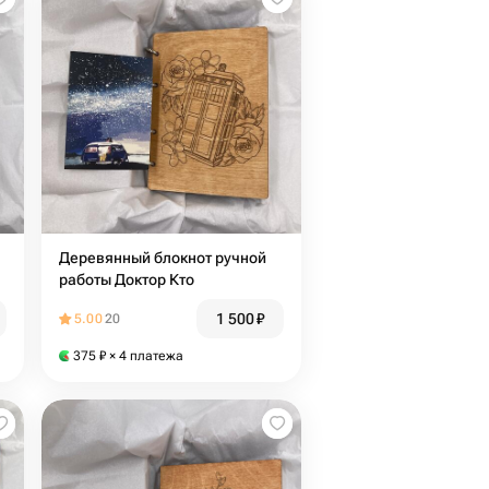
Деревянный блокнот ручной
работы Доктор Кто
1 500
₽
5.00
20
375
₽
× 4 платежа