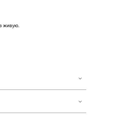
в живую.