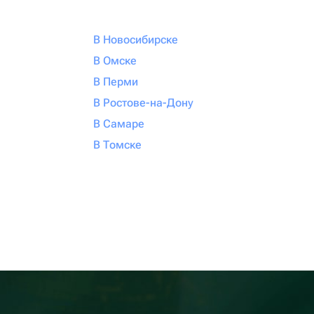
В Новосибирске
В Омске
В Перми
В Ростове-на-Дону
В Самаре
В Томске