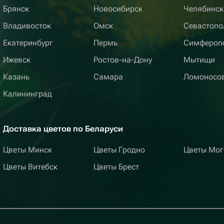
Брянск
Новосибирск
Челябинск
Владивосток
Омск
Севастопо
Екатеринбург
Пермь
Симфероп
Ижевск
Ростов-на-Дону
Мытищи
Казань
Самара
Ломоносо
Калининград
Доставка цветов по Беларуси
Цветы Минск
Цветы Гродно
Цветы Мог
Цветы Витебск
Цветы Брест