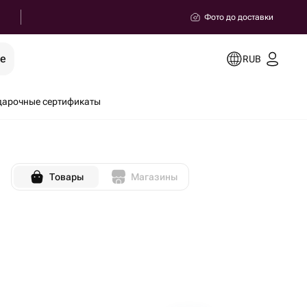
Фото до доставки
ее
RUB
дарочные сертификаты
Товары
Магазины