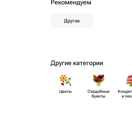
Рекомендуем
Другое
Другие категории
Цветы
Съедобные
Кондит
букеты
и пе