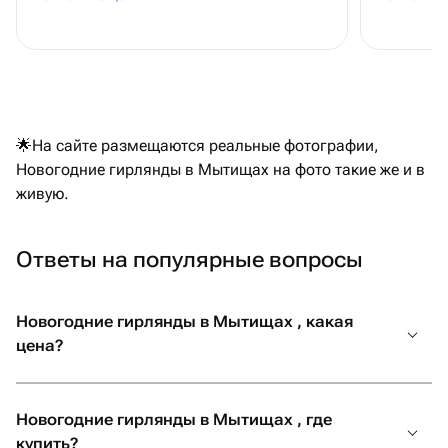
рассказа
🌟На сайте размещаются реальные фотографии,
Новогодние гирлянды в Мытищах на фото такие же и в
живую.
Ответы на популярные вопросы
Новогодние гирлянды в Мытищах , какая
цена?
Новогодние гирлянды в Мытищах , где
купить?