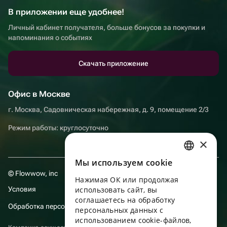
В приложении еще удобнее!
Личный кабинет получателя, больше бонусов за покупки и
напоминания о событиях
Скачать приложение
Офис в Москве
г. Москва, Садовническая набережная, д. 9, помещение 2/3
Режим работы: круглосуточно
×
Мы используем сookie
RUSSIAN
© Flowwow, inc
Нажимая ОК или продолжая
ENGLISH
Условия
использовать сайт, вы
UKRAINIAN
соглашаетесь на обработку
Обработка персональных данных
персональных данных с
PORTUGUESE
использованием cookie-файлов,