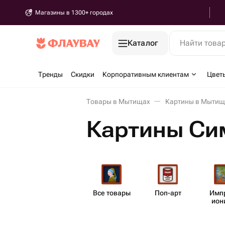
Магазины в 1300+ городах
Каталог
Найти това
Тренды
Скидки
Корпоративным клиентам
Цвет
Товары в Мытищах
Картины в Мытищ
Картины Си
Все товары
Поп-арт
Импр
ион