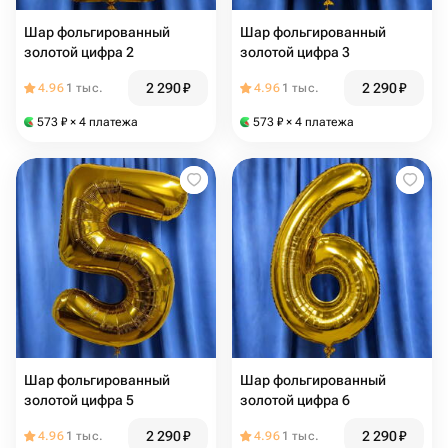
Шар фольгированный
Шар фольгированный
золотой цифра 2
золотой цифра 3
2 290
₽
2 290
₽
4.96
1 тыс.
4.96
1 тыс.
573
₽
× 4 платежа
573
₽
× 4 платежа
Шар фольгированный
Шар фольгированный
золотой цифра 5
золотой цифра 6
2 290
₽
2 290
₽
4.96
1 тыс.
4.96
1 тыс.