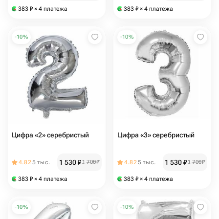
383
₽
× 4 платежа
383
₽
× 4 платежа
-
10
%
-
10
%
Цифра «2» серебристый
Цифра «3» серебристый
1 530
₽
1 530
₽
4.82
5 тыс.
1 700
₽
4.82
5 тыс.
1 700
₽
383
₽
× 4 платежа
383
₽
× 4 платежа
-
10
%
-
10
%