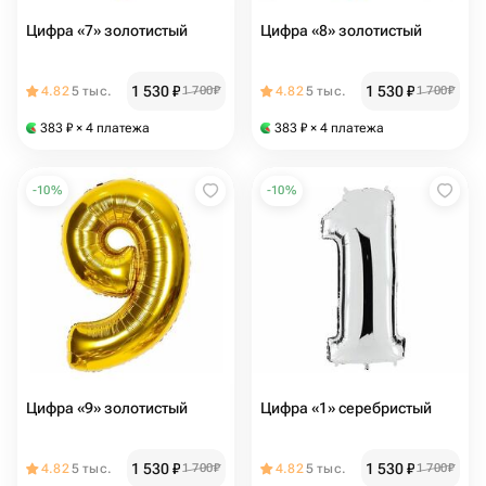
Цифра «7» золотистый
Цифра «8» золотистый
1 530
₽
1 530
₽
4.82
5 тыс.
1 700
₽
4.82
5 тыс.
1 700
₽
383
₽
× 4 платежа
383
₽
× 4 платежа
-
10
%
-
10
%
Цифра «9» золотистый
Цифра «1» серебристый
1 530
₽
1 530
₽
4.82
5 тыс.
1 700
₽
4.82
5 тыс.
1 700
₽