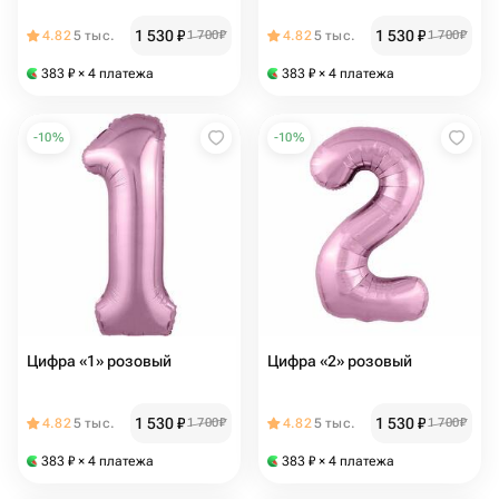
1 530
₽
1 530
₽
4.82
5 тыс.
1 700
₽
4.82
5 тыс.
1 700
₽
383
₽
× 4 платежа
383
₽
× 4 платежа
-
10
%
-
10
%
Цифра «1» розовый
Цифра «2» розовый
1 530
₽
1 530
₽
4.82
5 тыс.
1 700
₽
4.82
5 тыс.
1 700
₽
383
₽
× 4 платежа
383
₽
× 4 платежа