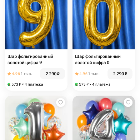
Шар фольгированный
Шар фольгированный
золотой цифра 9
золотой цифра 0
2 290
₽
2 290
₽
4.96
1 тыс.
4.96
1 тыс.
573
₽
× 4 платежа
573
₽
× 4 платежа