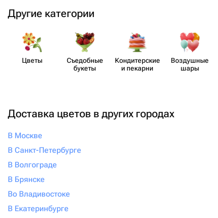
Другие категории
Цветы
Съедобные
Кондит​ерские
Воздушные
букеты
и пекарни
шары
Доставка цветов в других городах
В Москве
В Санкт-Петербурге
В Волгограде
В Брянске
Во Владивостоке
В Екатеринбурге