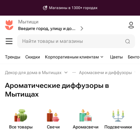
Магазины в 1300+ городах
Мытищи
Введите город, улицу и дом доставки
Найти товары и магазины
Тренды
Скидки
Корпоративным клиентам
Цветы
Бенто
Декор для дома в Мытищах
Аромасвечи и диффузоры
Ароматические диффузоры в
Мытищах
Все товары
Свечи
Аром​асвечи
Подсв​ечники
А