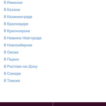
В Ижевске
В Казани
В Калининграде
В Краснодаре
В Красноярске
В Нижнем Новгороде
В Новосибирске
В Омске
В Перми
В Ростове-на-Дону
В Самаре
В Томске