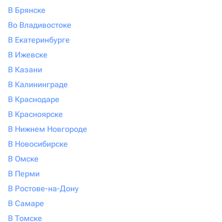
В Брянске
Во Владивостоке
В Екатеринбурге
В Ижевске
В Казани
В Калининграде
В Краснодаре
В Красноярске
В Нижнем Новгороде
В Новосибирске
В Омске
В Перми
В Ростове-на-Дону
В Самаре
В Томске