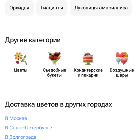
Орхидея
Гиацинты
Луковицы амариллиса
Другие категории
Цветы
Съедобные
Кондит​ерские
Воздушные
букеты
и пекарни
шары
Доставка цветов в других городах
В Москве
В Санкт-Петербурге
В Волгограде