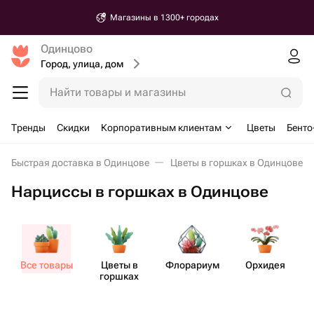
Магазины в 1300+ городах
Одинцово
Город, улица, дом
Найти товары и магазины
Тренды
Скидки
Корпоративным клиентам
Цветы
Бенто
Быстрая доставка в Одинцове
Цветы в горшках в Одинцове
Нарциссы в горшках в Одинцове
Все товары
Цветы в
Флорариум
Орхидея
горшках