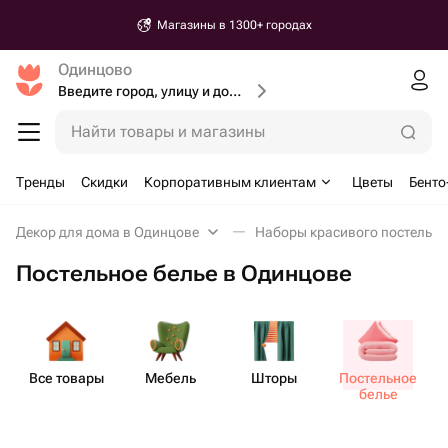
Магазины в 1300+ городах
Одинцово
Введите город, улицу и дом доставки
Найти товары и магазины
Тренды
Скидки
Корпоративным клиентам
Цветы
Бенто
Декор для дома в Одинцове
Наборы красивого постельно
Постельное белье в Одинцове
Все товары
Мебель
Шторы
Пост​ельное
белье