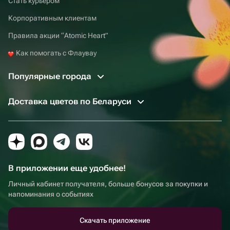
Стать курьером
Корпоративным клиентам
Правила акции “Atomic Heart”
Как помогать с Флаувау
Популярные города
Доставка цветов по Беларуси
В приложении еще удобнее!
Личный кабинет получателя, больше бонусов за покупки и
напоминания о событиях
Скачать приложение