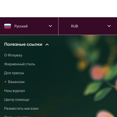
Русский
RUB
Полезные ссылки
О Флаувау
Фирменный стиль
Для прессы
Вакансии
Наш журнал
Центр помощи
Разместить магазин