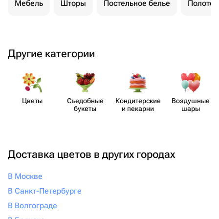
Мебель
Шторы
Постельное белье
Полотен
Другие категории
Цветы
Съедобные
Кондит​ерские
Воздушные
букеты
и пекарни
шары
Доставка цветов в других городах
В Москве
В Санкт-Петербурге
В Волгограде