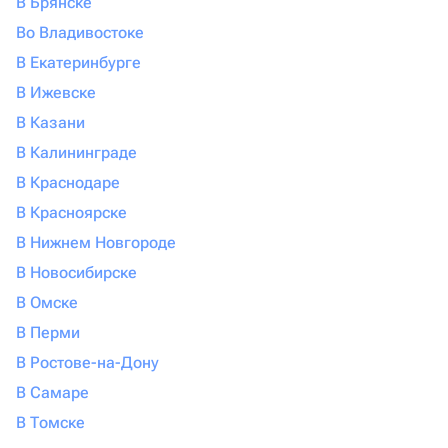
В Брянске
Во Владивостоке
В Екатеринбурге
В Ижевске
В Казани
В Калининграде
В Краснодаре
В Красноярске
В Нижнем Новгороде
В Новосибирске
В Омске
В Перми
В Ростове-на-Дону
В Самаре
В Томске