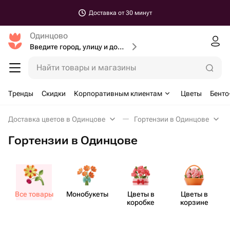
Фото до доставки
Одинцово
Введите город, улицу и дом доставки
Найти товары и магазины
Тренды
Скидки
Корпоративным клиентам
Цветы
Бенто
Доставка цветов в Одинцове
Гортензии в Одинцове
Гортензии в Одинцове
Все товары
Моно​букеты
Цветы в
Цветы в
коробке
корзине