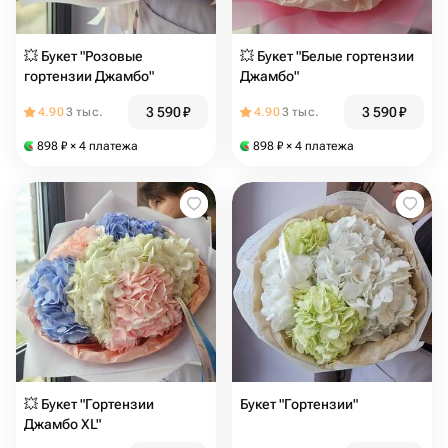
💥 Букет "Розовые
💥 Букет "Белые гортензии
гортензии Джамбо"
Джамбо"
3 590
₽
3 590
₽
4.90
3 тыс.
4.90
3 тыс.
898
₽
× 4 платежа
898
₽
× 4 платежа
💥 Букет "Гортензии
Букет "Гортензии"
Джамбо XL"