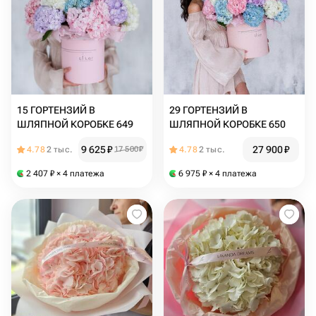
15 ГОРТЕНЗИЙ В
29 ГОРТЕНЗИЙ В
ШЛЯПНОЙ КОРОБКЕ 649
ШЛЯПНОЙ КОРОБКЕ 650
9 625
₽
27 900
₽
4.78
2 тыс.
17 500
₽
4.78
2 тыс.
2 407
₽
× 4 платежа
6 975
₽
× 4 платежа