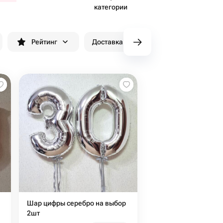
категории
Рейтинг
Доставка до 90 минут
Скидки
Шар цифры серебро на выбор
я
2шт