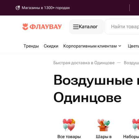
Магазины в 1300+ городах
Каталог
Найти това
Тренды
Скидки
Корпоративным клиентам
Цвет
Быстрая доставка в Одинцове
Воздуш
Воздушные 
Одинцове
Все товары
Шары в
Наборы