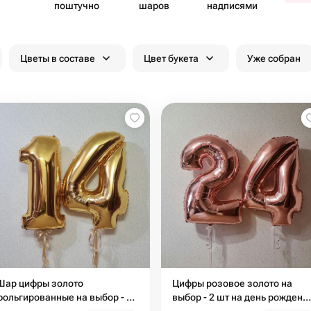
поштучно
шаров
надписями
Цветы в составе
Цвет букета
Уже собран
Шар цифры золото
Цифры розовое золото на
фольгированные на выбор - 2
выбор - 2 шт на день рождени