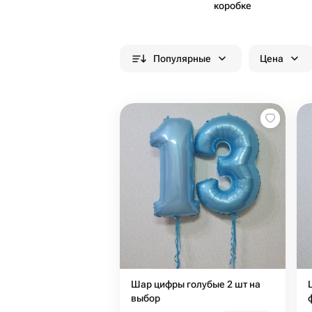
коробке
Популярные
Цена
Шар цифры голубые 2 шт на
выбор