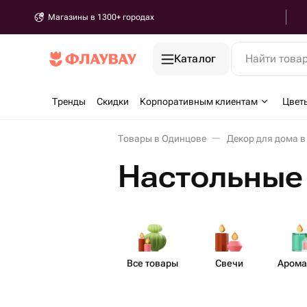
Магазины в 1300+ городах
Каталог
Найти това
Тренды
Скидки
Корпоративным клиентам
Цвет
Товары в Одинцове
Декор для дома 
Настольные
Все товары
Свечи
Аром​