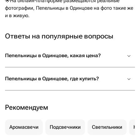
🌟На онлайн-платформе размещаются реальные
фотографии, Пепельницы в Одинцове на фото такие же
и в живую.
Ответы на популярные вопросы
Пепельницы в Одинцове, какая цена?
Пепельницы в Одинцове, где купить?
Рекомендуем
Аромасвечи
Подсвечники
Светильники
Но