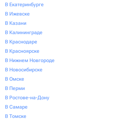
В Екатеринбурге
В Ижевске
В Казани
В Калининграде
В Краснодаре
В Красноярске
В Нижнем Новгороде
В Новосибирске
В Омске
В Перми
В Ростове-на-Дону
В Самаре
В Томске