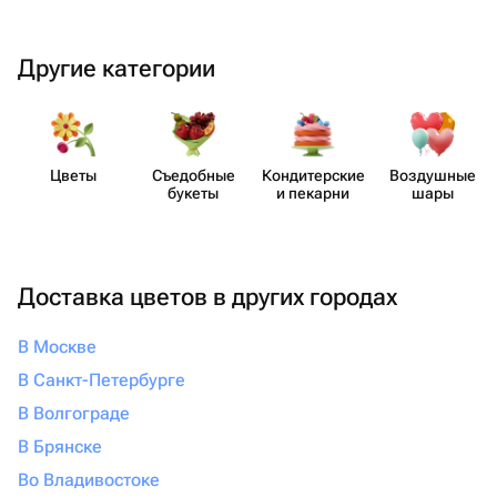
Другие категории
Цветы
Съедобные
Кондит​ерские
Воздушные
букеты
и пекарни
шары
Доставка цветов в других городах
В Москве
В Санкт-Петербурге
В Волгограде
В Брянске
Во Владивостоке