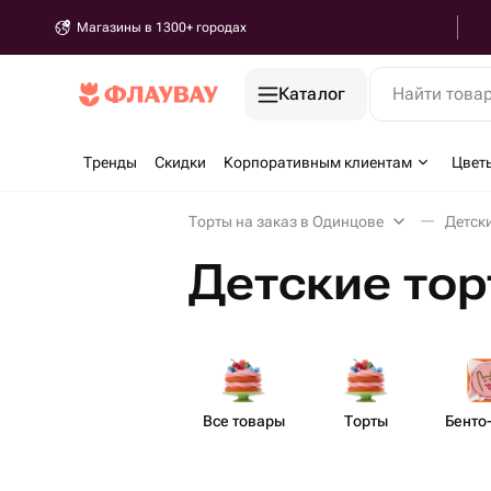
Магазины в 1300+ городах
Каталог
Найти това
Тренды
Скидки
Корпоративным клиентам
Цвет
Торты на заказ в Одинцове
Детск
Детские тор
Все товары
Торты
Бенто​