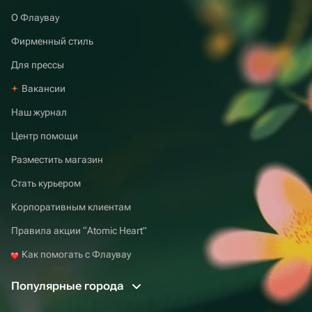
О Флаувау
Фирменный стиль
Для прессы
Вакансии
Наш журнал
Центр помощи
Разместить магазин
Стать курьером
Корпоративным клиентам
Правила акции “Atomic Heart”
Как помогать с Флаувау
Популярные города