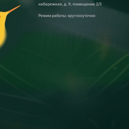
набережная, д. 9, помещение 2/3
Режим работы: круглосуточно