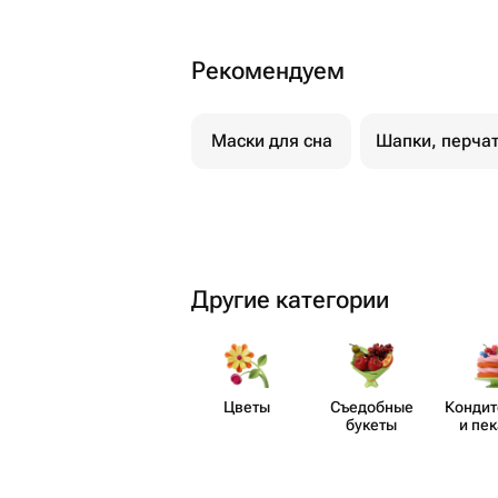
Рекомендуем
Маски для сна
Шапки, перча
Другие категории
Цветы
Съедобные
Кондит
букеты
и пе