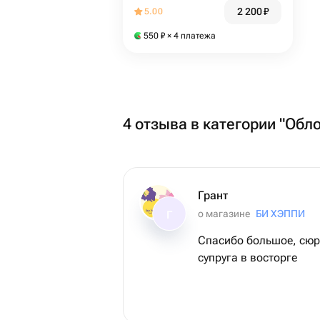
2 200
₽
5.00
550
₽
× 4 платежа
4 отзыва в категории "Обл
Грант
о магазине
БИ ХЭППИ
Г
Спасибо большое, сюр
супруга в восторге