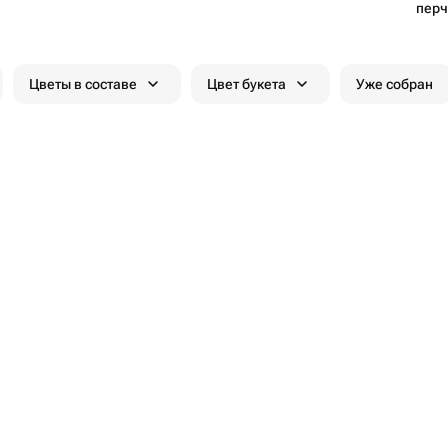
перч
Цветы в составе
Цвет букета
Уже собран