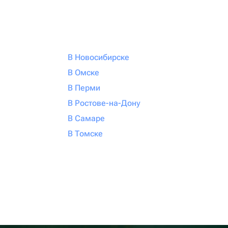
В Новосибирске
В Омске
В Перми
В Ростове-на-Дону
В Самаре
В Томске