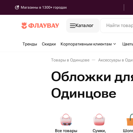
Магазины в 1300+ городах
Каталог
Найти това
Тренды
Скидки
Корпоративным клиентам
Цвет
Товары в Одинцове
Аксессуары в Од
Обложки дл
Одинцове
Все товары
Сумки,
Шоп