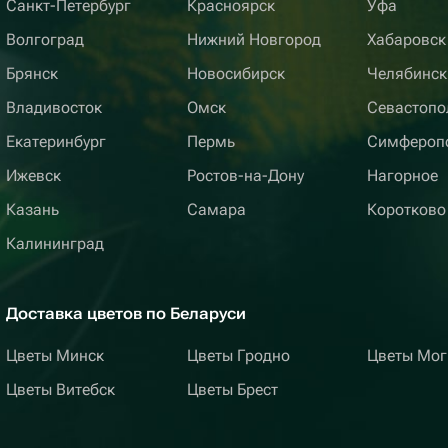
Санкт-Петербург
Красноярск
Уфа
Волгоград
Нижний Новгород
Хабаровск
Брянск
Новосибирск
Челябинск
Владивосток
Омск
Севастопо
Екатеринбург
Пермь
Симфероп
Ижевск
Ростов-на-Дону
Нагорное
Казань
Самара
Коротково
Калининград
Доставка цветов по Беларуси
Цветы Минск
Цветы Гродно
Цветы Мог
Цветы Витебск
Цветы Брест