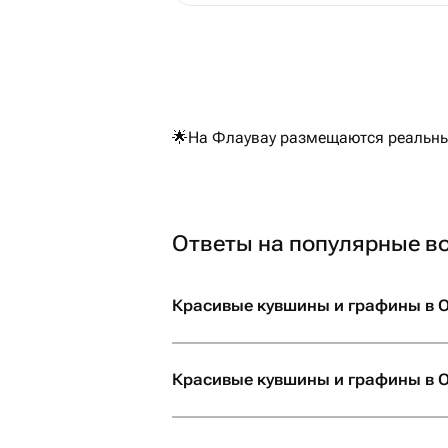
🌟На Флаувау размещаются реальные
Ответы на популярные в
Красивые кувшины и графины в О
Красивые кувшины и графины в О