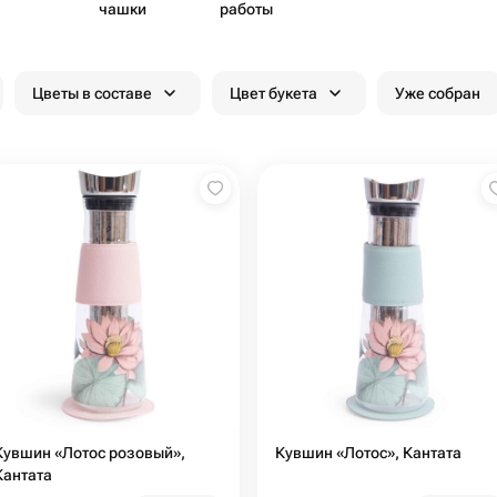
чашки
работы
Цветы в составе
Цвет букета
Уже собран
Кувшин «Лотос розовый»,
Кувшин «Лотос», Кантата
Кантата