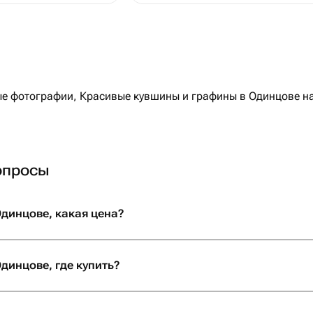
 фотографии, Красивые кувшины и графины в Одинцове на 
опросы
динцове, какая цена?
динцове, где купить?