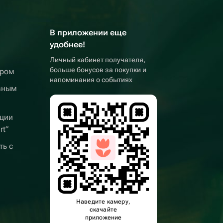
В приложении еще
удобнее!
Личный кабинет получателя,
больше бонусов за покупки и
ером
напоминания о событиях
вным
ции
rt”
ть с
Наведите камеру,
скачайте
приложение