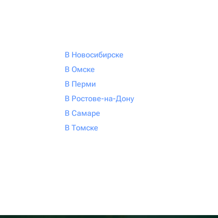
В Новосибирске
В Омске
В Перми
В Ростове-на-Дону
В Самаре
В Томске