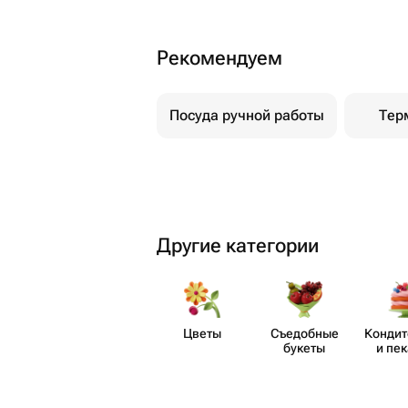
Рекомендуем
Посуда ручной работы
Тер
Другие категории
Цветы
Съедобные
Кондит
букеты
и пе