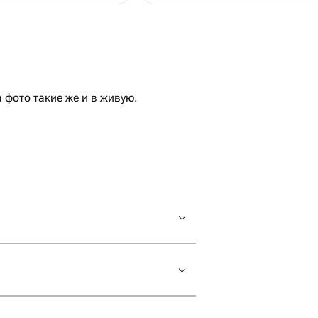
фото такие же и в живую.