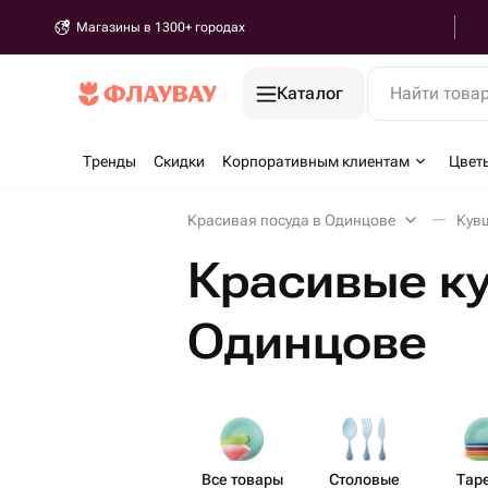
Магазины в 1300+ городах
Каталог
Найти това
Тренды
Скидки
Корпоративным клиентам
Цвет
Красивая посуда в Одинцове
Кув
Красивые к
Одинцове
Все товары
Столовые
Тар