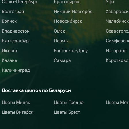
Санкт-Петербург
Красноярск
Уфа
Волгоград
Нижний Новгород
Хабаровск
Брянск
Новосибирск
Челябинск
Владивосток
Омск
Севастопо
Екатеринбург
Пермь
Симфероп
Ижевск
Ростов-на-Дону
Нагорное
Казань
Самара
Коротково
Калининград
Доставка цветов по Беларуси
Цветы Минск
Цветы Гродно
Цветы Мог
Цветы Витебск
Цветы Брест