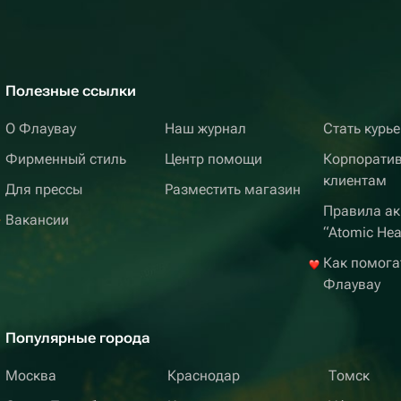
Полезные ссылки
О Флаувау
Наш журнал
Стать курь
Фирменный стиль
Центр помощи
Корпорати
клиентам
Для прессы
Разместить магазин
Правила ак
Вакансии
“Atomic Hea
Как помога
Флаувау
Популярные города
Москва
Краснодар
Томск