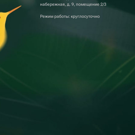
набережная, д. 9, помещение 2/3
Режим работы: круглосуточно