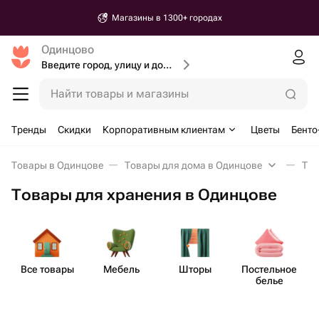
Магазины в 1300+ городах
Одинцово
Введите город, улицу и дом доставки
Найти товары и магазины
Тренды
Скидки
Корпоративным клиентам
Цветы
Бенто
Товары в Одинцове
Товары для дома в Одинцове
Тов
Товары для хранения в Одинцове
Все товары
Мебель
Шторы
Пост​ельное
белье