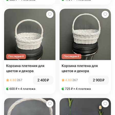
Последний
Последний
Корзина плетения для
Корзина плетена для
цветов и декора
цветов и декора
2 400
₽
2 900
₽
4.80
267
4.80
267
600
₽
× 4 платежа
725
₽
× 4 платежа