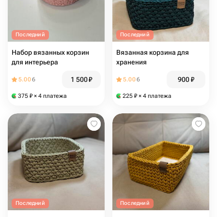
Последний
Последний
Набор вязанных корзин
Вязанная корзина для
для интерьера
хранения
1 500
₽
900
₽
5.00
6
5.00
6
375
₽
× 4 платежа
225
₽
× 4 платежа
Последний
Последний