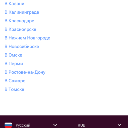
В Казани
В Калининграде
В Краснодаре
В Красноярске
В Нижнем Новгороде
В Новосибирске
В Омске
В Перми
В Ростове-на-Дону
В Самаре
В Томске
Русский
RUB