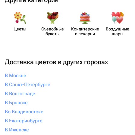
Цветы
Съедобные
Кондит​ерские
Воздушные
букеты
и пекарни
шары
Доставка цветов в других городах
В Москве
В Санкт-Петербурге
В Волгограде
В Брянске
Во Владивостоке
В Екатеринбурге
В Ижевске