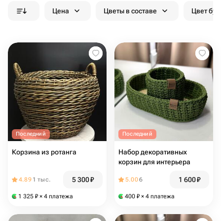
Цена
Цветы в составе
Цвет бук
Последний
Последний
Корзина из ротанга
Набор декоративных
корзин для интерьера
5 300
₽
1 600
₽
4.89
1 тыс.
5.00
6
1 325
₽
× 4 платежа
400
₽
× 4 платежа