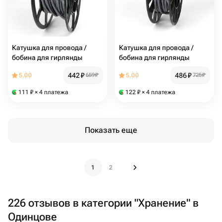
Катушка для провода /
Катушка для провода /
бобина для гирлянды
бобина для гирлянды
442
₽
486
₽
5.00
659
₽
5.00
725
₽
111
₽
× 4 платежа
122
₽
× 4 платежа
Показать еще
1
2
226 отзывов в категории "Хранение" в
Одинцове