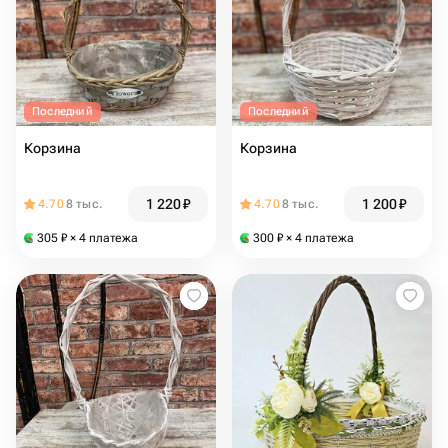
Последний
Последний
Корзина
Корзина
1 220
₽
1 200
₽
4.70
8 тыс.
4.70
8 тыс.
305
₽
× 4 платежа
300
₽
× 4 платежа