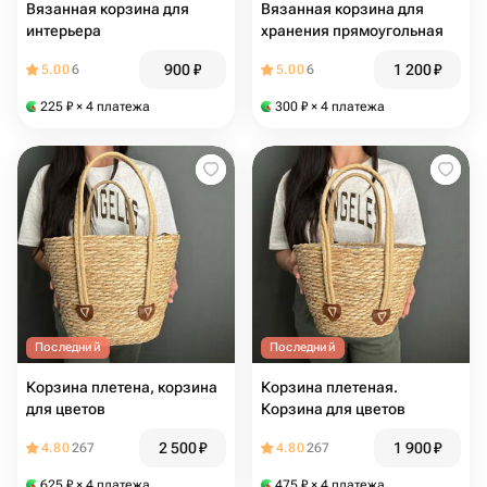
Вязанная корзина для
Вязанная корзина для
интерьера
хранения прямоугольная
900
₽
1 200
₽
5.00
6
5.00
6
225
₽
× 4 платежа
300
₽
× 4 платежа
Последний
Последний
Корзина плетена, корзина
Корзина плетеная.
для цветов
Корзина для цветов
2 500
₽
1 900
₽
4.80
267
4.80
267
625
₽
× 4 платежа
475
₽
× 4 платежа