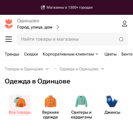
Магазины в 1300+ городах
Одинцово
Город, улица, дом
Найти товары и магазины
Тренды
Скидки
Корпоративным клиентам
Цветы
Бенто
Товары в Одинцове
Одежда в Одинцове
Одежда в Одинцове
Все товары
Верхняя
Свитеры и
Джинсы
Пл
одежда
кардиганы