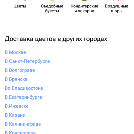
Цветы
Съедобные
Кондит​ерские
Воздушные
букеты
и пекарни
шары
Доставка цветов в других городах
В Москве
В Санкт-Петербурге
В Волгограде
В Брянске
Во Владивостоке
В Екатеринбурге
В Ижевске
В Казани
В Калининграде
В Краснодаре