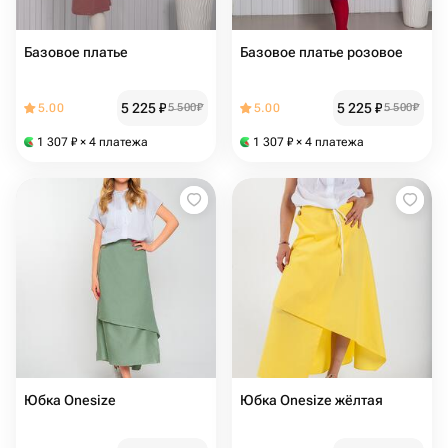
Базовое платье
Базовое платье розовое
5 225
₽
5 225
₽
5.00
5 500
₽
5.00
5 500
₽
1 307
₽
× 4 платежа
1 307
₽
× 4 платежа
Юбка Onesize
Юбка Onesize жёлтая