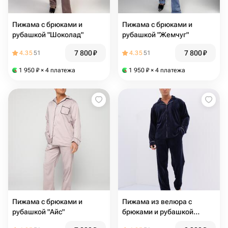
Пижама с брюками и
Пижама с брюками и
рубашкой "Шоколад"
рубашкой "Жемчуг"
7 800
₽
7 800
₽
4.35
51
4.35
51
1 950
₽
× 4 платежа
1 950
₽
× 4 платежа
Пижама с брюками и
Пижама из велюра с
рубашкой "Айс"
брюками и рубашкой
"Синяя"