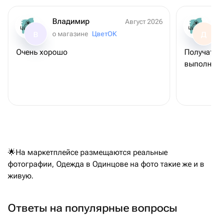
Владимир
Август 2026
о магазине
ЦветОК
В
Д
Очень хорошо
Получате
выполнен
🌟На маркетплейсе размещаются реальные
фотографии, Одежда в Одинцове на фото такие же и в
живую.
Ответы на популярные вопросы