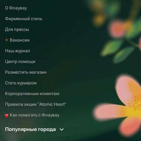
О Флаувау
Фирменный стиль
Для прессы
Вакансии
Наш журнал
Центр помощи
Разместить магазин
Стать курьером
Корпоративным клиентам
Правила акции “Atomic Heart”
Как помогать с Флаувау
Популярные города