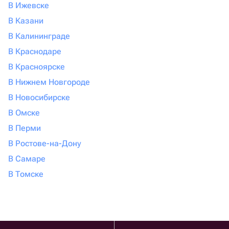
В Ижевске
В Казани
В Калининграде
В Краснодаре
В Красноярске
В Нижнем Новгороде
В Новосибирске
В Омске
В Перми
В Ростове-на-Дону
В Самаре
В Томске