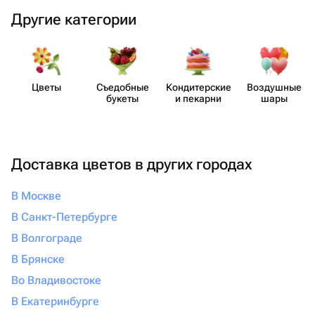
Другие категории
Цветы
Съедобные
Кондит​ерские
Воздушные
букеты
и пекарни
шары
Доставка цветов в других городах
В Москве
В Санкт-Петербурге
В Волгограде
В Брянске
Во Владивостоке
В Екатеринбурге