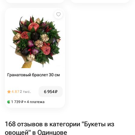
Гранатовый браслет 30 см
6 954
₽
4.87
2 тыс.
1 739
₽
× 4 платежа
168 отзывов в категории "Букеты из
овощей" в Одинцове