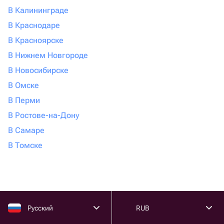
В Калининграде
В Краснодаре
В Красноярске
В Нижнем Новгороде
В Новосибирске
В Омске
В Перми
В Ростове-на-Дону
В Самаре
В Томске
Русский
RUB