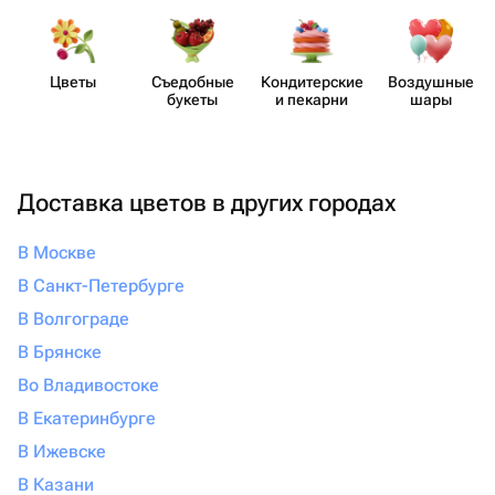
Цветы
Съедобные
Кондит​ерские
Воздушные
букеты
и пекарни
шары
Доставка цветов в других городах
В Москве
В Санкт-Петербурге
В Волгограде
В Брянске
Во Владивостоке
В Екатеринбурге
В Ижевске
В Казани