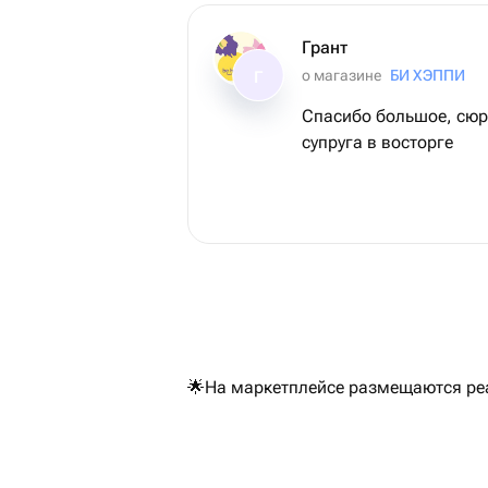
Грант
о магазине
БИ ХЭППИ
Г
Спасибо большое, сюр
супруга в восторге
🌟На маркетплейсе размещаются реал