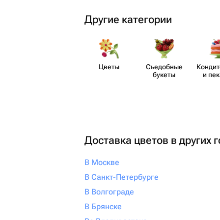
Другие категории
Цветы
Съедобные
Кондит
букеты
и пе
Доставка цветов в других 
В Москве
В Санкт-Петербурге
В Волгограде
В Брянске