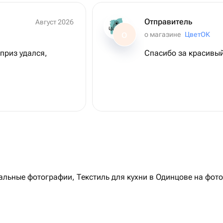
Отправитель
Август 2026
о магазине
ЦветОК
О
приз удался,
Спасибо за красивый
ьные фотографии, Текстиль для кухни в Одинцове на фото 