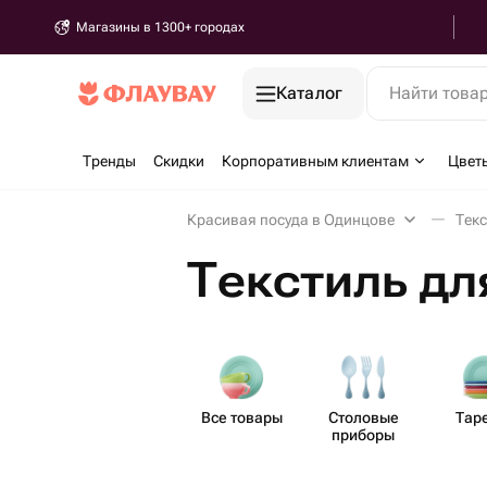
Магазины в 1300+ городах
Каталог
Найти това
Тренды
Скидки
Корпоративным клиентам
Цвет
Красивая посуда в Одинцове
Текс
Текстиль дл
Все товары
Столовые
Тар
приборы