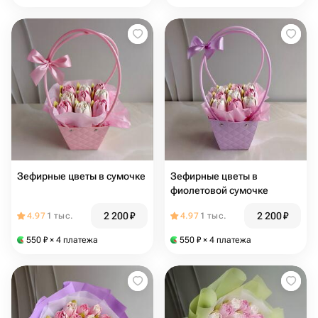
Зефирные цветы в сумочке
Зефирные цветы в
фиолетовой сумочке
2 200
₽
2 200
₽
4.97
1 тыс.
4.97
1 тыс.
550
₽
× 4 платежа
550
₽
× 4 платежа