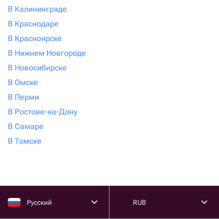
В Калининграде
В Краснодаре
В Красноярске
В Нижнем Новгороде
В Новосибирске
В Омске
В Перми
В Ростове-на-Дону
В Самаре
В Томске
Русский
RUB