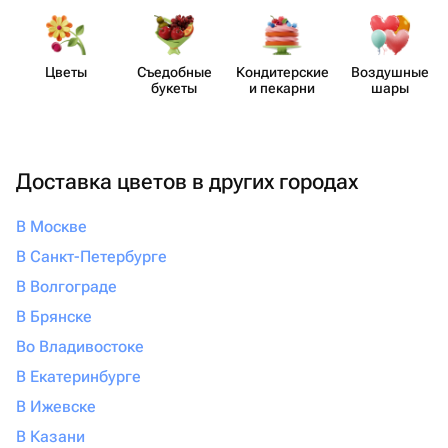
Цветы
Съедобные
Кондит​ерские
Воздушные
букеты
и пекарни
шары
Доставка цветов в других городах
В Москве
В Санкт-Петербурге
В Волгограде
В Брянске
Во Владивостоке
В Екатеринбурге
В Ижевске
В Казани