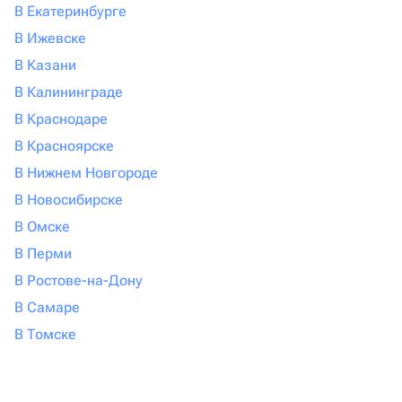
В Екатеринбурге
В Ижевске
В Казани
В Калининграде
В Краснодаре
В Красноярске
В Нижнем Новгороде
В Новосибирске
В Омске
В Перми
В Ростове-на-Дону
В Самаре
В Томске