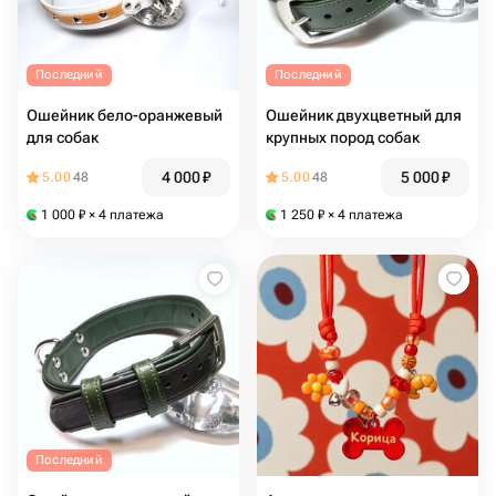
Последний
Последний
Ошейник бело-оранжевый
Ошейник двухцветный для
для собак
крупных пород собак
4 000
₽
5 000
₽
5.00
48
5.00
48
1 000
₽
× 4 платежа
1 250
₽
× 4 платежа
Последний