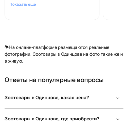
у данного магазина не в первый раз
Показать еще
🌟На онлайн-платформе размещаются реальные
фотографии, Зоотовары в Одинцове на фото такие же и
в живую.
Ответы на популярные вопросы
Зоотовары в Одинцове, какая цена?
Зоотовары в Одинцове, где приобрести?