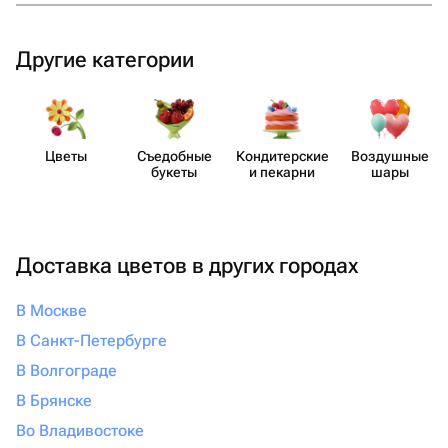
Другие категории
Цветы
Съедобные
Кондит​ерские
Воздушные
букеты
и пекарни
шары
Доставка цветов в других городах
В Москве
В Санкт-Петербурге
В Волгограде
В Брянске
Во Владивостоке