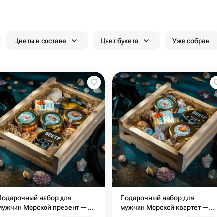
Цветы в составе
Цвет букета
Уже собран
Подарочный набор для
Подарочный набор для
мужчин Морской презент —
мужчин Морской квартет —