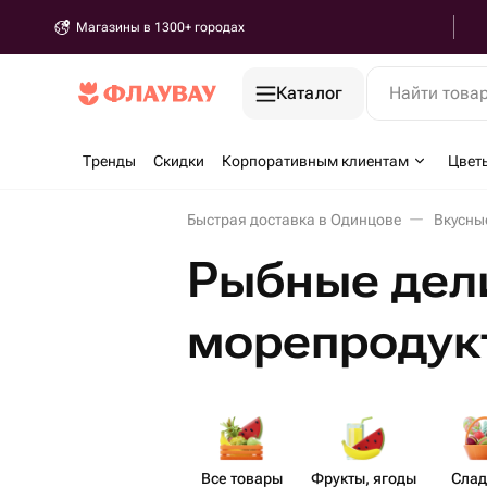
Магазины в 1300+ городах
Каталог
Найти това
Тренды
Скидки
Корпоративным клиентам
Цвет
Быстрая доставка в Одинцове
Вкусны
Рыбные дел
морепродук
Все товары
Фрукты, ягоды
Слад