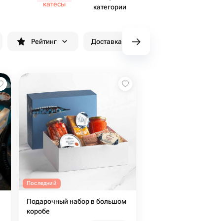
катесы
категории
Рейтинг
Доставка до 90 минут
Скидки
Последний
Подарочный набор в большом
коробе