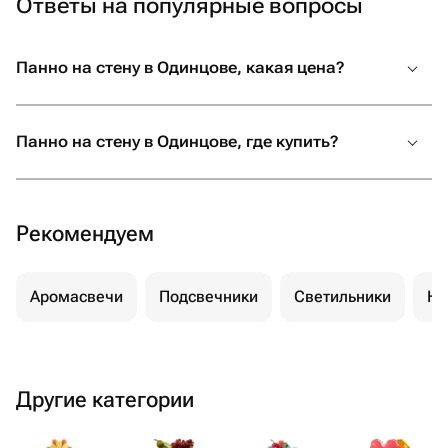
Ответы на популярные вопросы
Панно на стену в Одинцове, какая цена?
Панно на стену в Одинцове, где купить?
Рекомендуем
Аромасвечи
Подсвечники
Светильники
Но
Другие категории