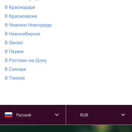
В Краснодаре
В Красноярске
В Нижнем Новгороде
В Новосибирске
В Омске
В Перми
В Ростове-на-Дону
В Самаре
В Томске
Русский
RUB