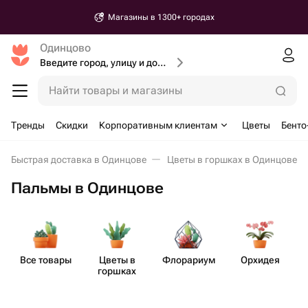
Магазины в 1300+ городах
Одинцово
Введите город, улицу и дом доставки
Найти товары и магазины
Тренды
Скидки
Корпоративным клиентам
Цветы
Бенто
Быстрая доставка в Одинцове
Цветы в горшках в Одинцове
Пальмы в Одинцове
Все товары
Цветы в
Флорариум
Орхидея
горшках