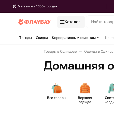
Магазины в 1300+ городах
Каталог
Найти това
Тренды
Скидки
Корпоративным клиентам
Цвет
Товары в Одинцове
Одежда в Одинцо
Домашняя о
Все товары
Верхняя
Свит
одежда
кард