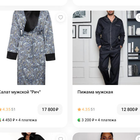
Халат мужской "Рич"
Пижама мужская
17 800
₽
12 800
₽
4.35
51
4.35
51
4 450
₽
× 4 платежа
3 200
₽
× 4 платежа