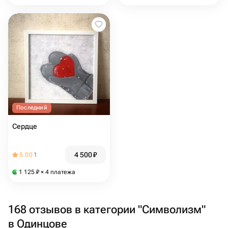
Последний
Сердце
4 500
₽
5.00
1
1 125
₽
× 4 платежа
168 отзывов в категории "Символизм"
в Одинцове