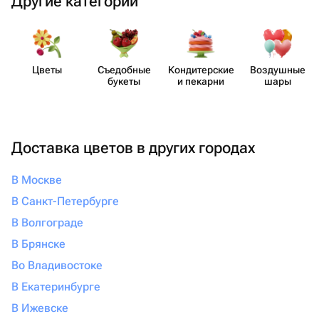
Другие категории
Цветы
Съедобные
Кондит​ерские
Воздушные
букеты
и пекарни
шары
Доставка цветов в других городах
В Москве
В Санкт-Петербурге
В Волгограде
В Брянске
Во Владивостоке
В Екатеринбурге
В Ижевске