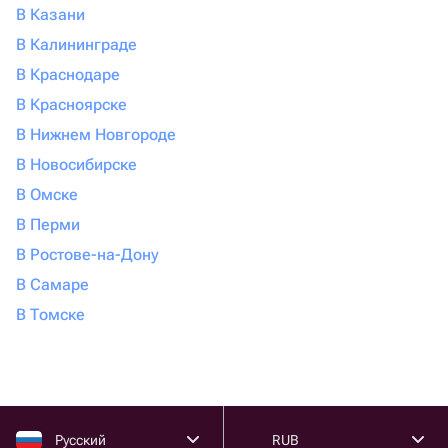
В Казани
В Калининграде
В Краснодаре
В Красноярске
В Нижнем Новгороде
В Новосибирске
В Омске
В Перми
В Ростове-на-Дону
В Самаре
В Томске
Русский
RUB