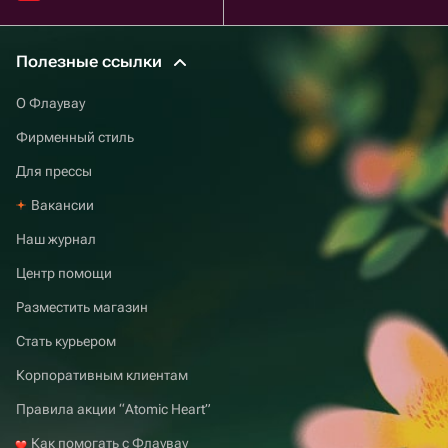
Полезные ссылки
О Флаувау
Фирменный стиль
Для прессы
Вакансии
Наш журнал
Центр помощи
Разместить магазин
Стать курьером
Корпоративным клиентам
Правила акции “Atomic Heart”
Как помогать с Флаувау