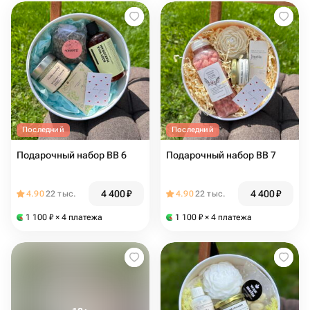
Последний
Последний
Подарочный набор BB 6
Подарочный набор ВВ 7
4 400
₽
4 400
₽
4.90
22 тыс.
4.90
22 тыс.
1 100
₽
× 4 платежа
1 100
₽
× 4 платежа