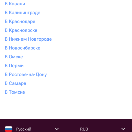
В Казани
В Калининграде
В Краснодаре
В Красноярске
В Нижнем Новгороде
В Новосибирске
В Омске
В Перми
В Ростове-на-Дону
В Самаре
В Томске
Русский
RUB