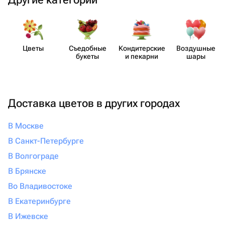
Цветы
Съедобные
Кондит​ерские
Воздушные
букеты
и пекарни
шары
Доставка цветов в других городах
В Москве
В Санкт-Петербурге
В Волгограде
В Брянске
Во Владивостоке
В Екатеринбурге
В Ижевске