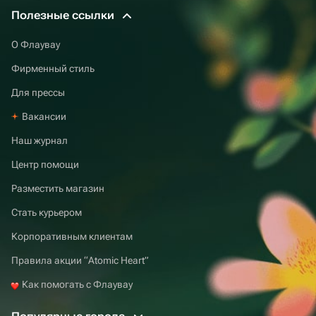
Полезные ссылки
О Флаувау
Фирменный стиль
Для прессы
Вакансии
Наш журнал
Центр помощи
Разместить магазин
Стать курьером
Корпоративным клиентам
Правила акции “Atomic Heart”
Как помогать с Флаувау