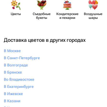
Цветы
Съедобные
Кондит​ерские
Воздушные
букеты
и пекарни
шары
Доставка цветов в других городах
В Москве
В Санкт-Петербурге
В Волгограде
В Брянске
Во Владивостоке
В Екатеринбурге
В Ижевске
В Казани