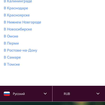
В Калининграде
В Краснодаре
В Красноярске
В Нижнем Новгороде
В Новосибирске
В Омске
В Перми
В Ростове-на-Дону
В Самаре
В Томске
Русский
RUB