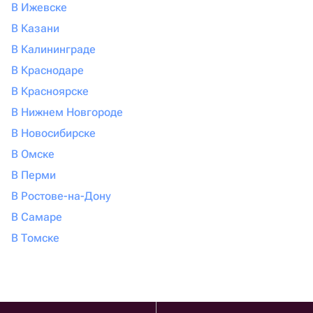
В Ижевске
В Казани
В Калининграде
В Краснодаре
В Красноярске
В Нижнем Новгороде
В Новосибирске
В Омске
В Перми
В Ростове-на-Дону
В Самаре
В Томске