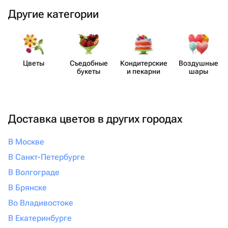
Другие категории
Цветы
Съедобные
Кондит​ерские
Воздушные
букеты
и пекарни
шары
Доставка цветов в других городах
В Москве
В Санкт-Петербурге
В Волгограде
В Брянске
Во Владивостоке
В Екатеринбурге