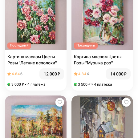
Последний
Последний
Картина маслом Цветы
Картина маслом Цветы
Розы "Летние всполохи"
Розы "Музыка роз"
12 000
₽
14 000
₽
4.84
6
4.84
6
3 000
₽
× 4 платежа
3 500
₽
× 4 платежа