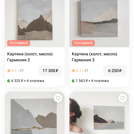
Последний
Последний
Картина (холст, масло)
Картина (холст, масло)
Гармония 2
Гармония 3
17 300
₽
6 250
₽
4.11
21
4.11
21
4 325
₽
× 4 платежа
1 563
₽
× 4 платежа