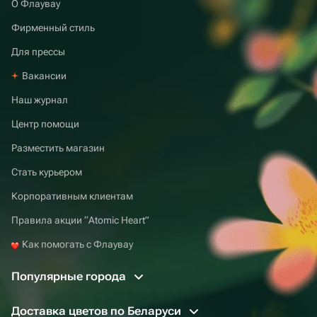
О Флаувау
Фирменный стиль
Для прессы
Вакансии
Наш журнал
Центр помощи
Разместить магазин
Стать курьером
Корпоративным клиентам
Правила акции “Atomic Heart”
Как помогать с Флаувау
Популярные города
Доставка цветов по Беларуси