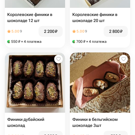
Королевские финики в
Королевские финики в
шоколаде 12 шт
шоколаде 20 шт
2 200
₽
2 800
₽
5.00
9
5.00
9
550
₽
× 4 платежа
700
₽
× 4 платежа
Финики дубайский
Финики в бельгийском
шоколад
шоколаде 3шт