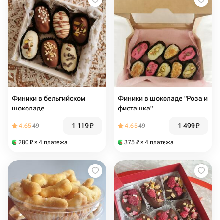
Финики в бельгийском
Финики в шоколаде "Роза и
шоколаде
фисташка"
1 119
₽
1 499
₽
4.65
49
4.65
49
280
₽
× 4 платежа
375
₽
× 4 платежа