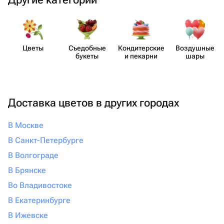
Цветы
Съедобные
Кондит​ерские
Воздушные
букеты
и пекарни
шары
Доставка цветов в других городах
В Москве
В Санкт-Петербурге
В Волгограде
В Брянске
Во Владивостоке
В Екатеринбурге
В Ижевске