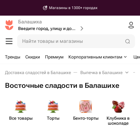
Магазины в 1300+ городах
Балашиха
Введите город, улицу и дом доставки
Найти товары и магазины
Тренды
Скидки
Премиум
Корпоративным клиентам
Цв
Доставка сладостей в Балашихе
Выпечка в Балашихе
Восточные сладости в Балашихе
Все товары
Торты
Бенто​-торты
Клубника в
шоколаде