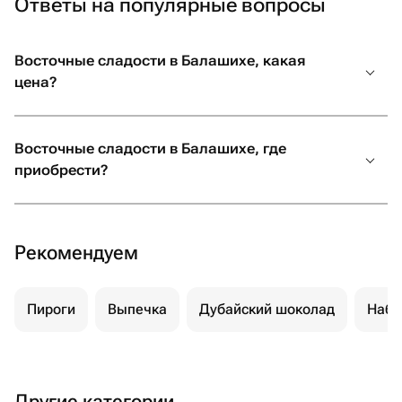
Ответы на популярные вопросы
Восточные сладости в Балашихе, какая
цена?
Восточные сладости в Балашихе, где
приобрести?
Рекомендуем
Пироги
Выпечка
Дубайский шоколад
Набо
Другие категории