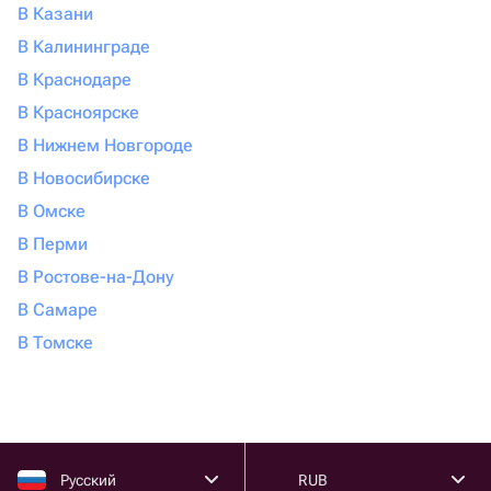
В Казани
В Калининграде
В Краснодаре
В Красноярске
В Нижнем Новгороде
В Новосибирске
В Омске
В Перми
В Ростове-на-Дону
В Самаре
В Томске
Русский
RUB