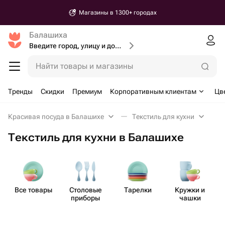
Магазины в 1300+ городах
Балашиха
Введите город, улицу и дом доставки
Найти товары и магазины
Тренды
Скидки
Премиум
Корпоративным клиентам
Цв
Красивая посуда в Балашихе
Текстиль для кухни
Текстиль для кухни в Балашихе
Все товары
Столовые
Тарелки
Кружки и
Т
приборы
чашки