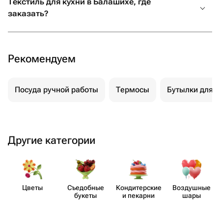
Текстиль для кухни в Балашихе, где
заказать?
Рекомендуем
Посуда ручной работы
Термосы
Бутылки для 
Другие категории
Цветы
Съедобные
Кондит​ерские
Воздушные
букеты
и пекарни
шары