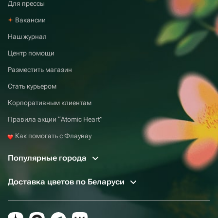
Для прессы
Вакансии
Наш журнал
Центр помощи
Разместить магазин
Стать курьером
Корпоративным клиентам
Правила акции “Atomic Heart”
Как помогать с Флаувау
Популярные города
Доставка цветов по Беларуси