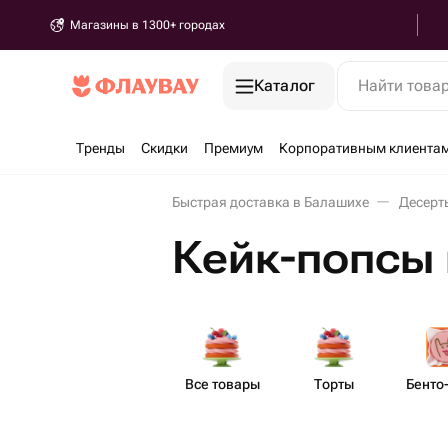
Магазины в 1300+ городах
Каталог
Найти това
Тренды
Скидки
Премиум
Корпоративным клиента
Быстрая доставка в Балашихе
Десерт
Кейк-попсы
Все товары
Торты
Бенто​