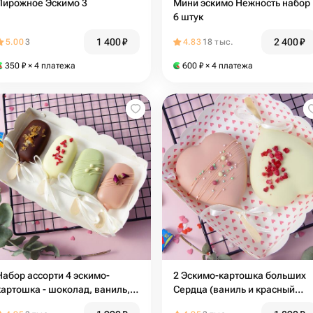
Пирожное Эскимо 3
Мини эскимо Нежность набор
6 штук
1 400
₽
2 400
₽
5.00
3
4.83
18 тыс.
350
₽
× 4 платежа
600
₽
× 4 платежа
Набор ассорти 4 эскимо-
2 Эскимо-картошка больших
картошка - шоколад, ваниль,
Сердца (ваниль и красный
фисташка, красный бархат
бархат)