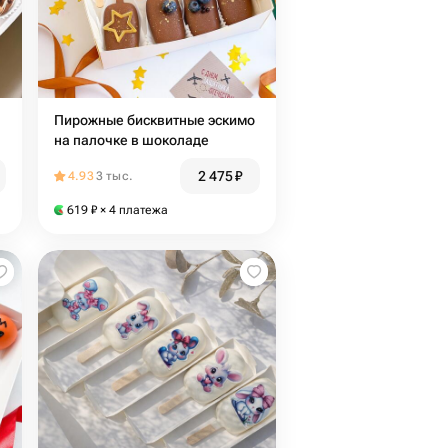
Пирожные бисквитные эскимо
на палочке в шоколаде
2 475
₽
4.93
3 тыс.
619
₽
× 4 платежа