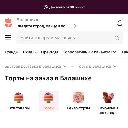
Доставка от 30 минут
Балашиха
Введите город, улицу и дом доставки
Найти товары и магазины
Тренды
Скидки
Премиум
Корпоративным клиентам
Цв
Быстрая доставка в Балашихе
Торты в Балашихе
Торты на заказ в Балашихе
Все товары
Торты
Бенто​-торты
Клубника в
шоколаде