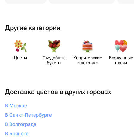
Другие категории
Цветы
Съедобные
Кондит​ерские
Воздушные
букеты
и пекарни
шары
Доставка цветов в других городах
В Москве
В Санкт-Петербурге
В Волгограде
В Брянске