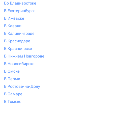
Во Владивостоке
В Екатеринбурге
В Ижевске
В Казани
В Калининграде
В Краснодаре
В Красноярске
В Нижнем Новгороде
В Новосибирске
В Омске
В Перми
В Ростове-на-Дону
В Самаре
В Томске