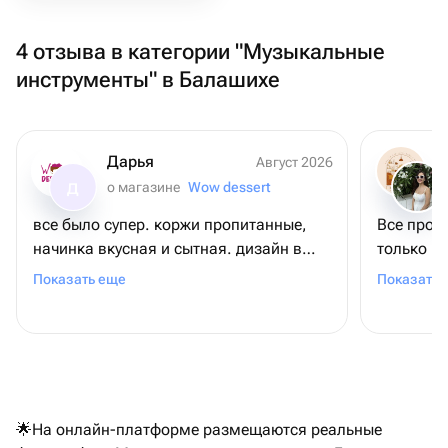
4 отзыва в категории "Музыкальные
инструменты" в Балашихе
Дарья
Август 2026
о магазине
Wow dessert
Д
все было супер. коржи пропитанные,
Все прош
начинка вкусная и сытная. дизайн в
только в та
жизни очень удивил! гости были
очень кр
Показать еще
Показать 
довольны и я вместе с ними.
рекомендую к покупке!
🌟На онлайн-платформе размещаются реальные