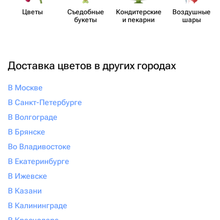
Цветы
Съедобные
Кондит​ерские
Воздушные
букеты
и пекарни
шары
Доставка цветов в других городах
В Москве
В Санкт-Петербурге
В Волгограде
В Брянске
Во Владивостоке
В Екатеринбурге
В Ижевске
В Казани
В Калининграде