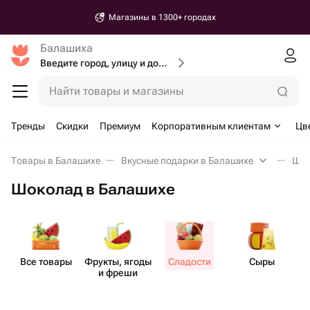
Магазины в 1300+ городах
Балашиха
Введите город, улицу и дом доставки
Найти товары и магазины
Тренды
Скидки
Премиум
Корпоративным клиентам
Цв
Товары в Балашихе
Вкусные подарки в Балашихе
Шок
Шоколад в Балашихе
Все товары
Фрукты, ягоды
Сладости
Сыры
и фреши