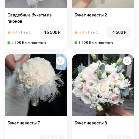
Свадебные букеты из
Букет невесты 2
пионов
16 500
₽
4 500
₽
4.46
1 тыс.
4.46
1 тыс.
4 125
₽
× 4 платежа
1 125
₽
× 4 платежа
Букет невесты 7
Букет невесты 8