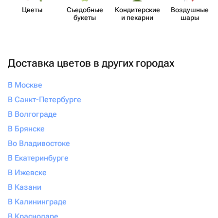
Цветы
Съедобные
Кондит​ерские
Воздушные
букеты
и пекарни
шары
Доставка цветов в других городах
В Москве
В Санкт-Петербурге
В Волгограде
В Брянске
Во Владивостоке
В Екатеринбурге
В Ижевске
В Казани
В Калининграде
В Краснодаре