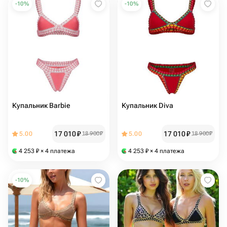
-
10
%
-
10
%
Купальник Barbie
Купальник Diva
17 010
₽
17 010
₽
5.00
18 900
₽
5.00
18 900
₽
4 253
₽
× 4 платежа
4 253
₽
× 4 платежа
-
10
%