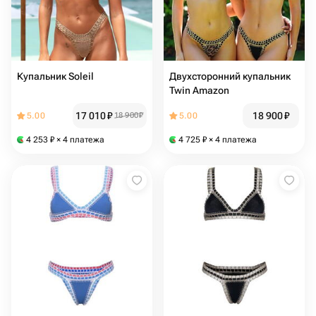
Купальник Soleil
Двухсторонний купальник
Twin Amazon
17 010
₽
18 900
₽
5.00
18 900
₽
5.00
4 253
₽
× 4 платежа
4 725
₽
× 4 платежа