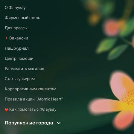
О Флаувау
Фирменный стиль
Для прессы
Вакансии
Наш журнал
Центр помощи
Разместить магазин
Стать курьером
Корпоративным клиентам
Правила акции “Atomic Heart”
Как помогать с Флаувау
Популярные города