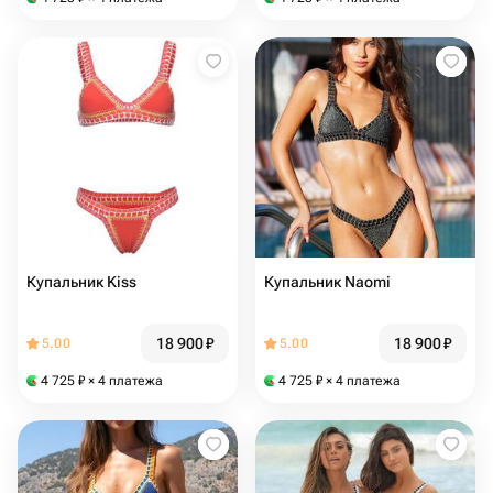
Купальник Kiss
Купальник Naomi
18 900
₽
18 900
₽
5.00
5.00
4 725
₽
× 4 платежа
4 725
₽
× 4 платежа