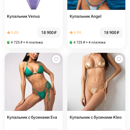
Купальник Venus
Купальник Angel
18 900
₽
18 900
₽
5.00
5.00
4 725
₽
× 4 платежа
4 725
₽
× 4 платежа
Купальник с бусинами Eva
Купальник с бусинами Kleo