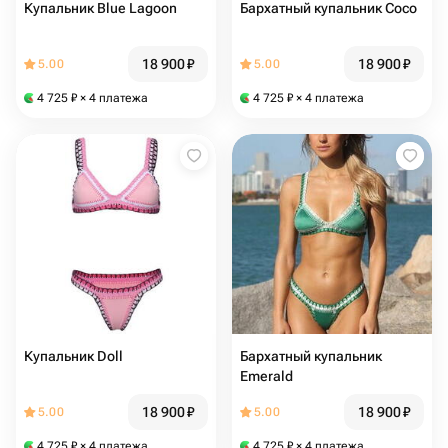
Купальник Blue Lagoon
Бархатный купальник Coco
18 900
₽
18 900
₽
5.00
5.00
4 725
₽
× 4 платежа
4 725
₽
× 4 платежа
Купальник Doll
Бархатный купальник
Emerald
18 900
₽
18 900
₽
5.00
5.00
4 725
₽
× 4 платежа
4 725
₽
× 4 платежа