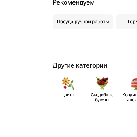
Рекомендуем
Посуда ручной работы
Тер
Другие категории
Цветы
Съедобные
Кондит
букеты
и пе