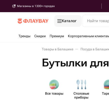
Магазины в 1300+ городах
Каталог
Найти това
Тренды
Скидки
Премиум
Корпоративным клиента
Товары в Балашихе
Посуда в Балаши
Бутылки для
Все товары
Столовые
Тар
приборы