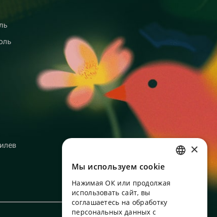
ль
оль
илев
×
Мы используем сookie
RUSSIAN
Нажимая ОК или продолжая
ENGLISH
использовать сайт, вы
UKRAINIAN
соглашаетесь на обработку
персональных данных с