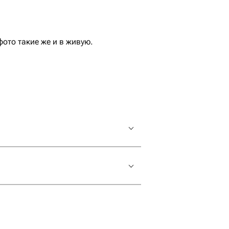
ото такие же и в живую.