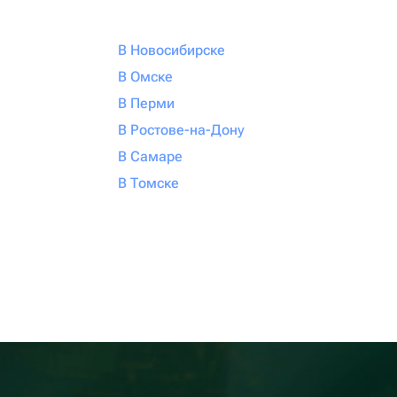
В Новосибирске
В Омске
В Перми
В Ростове-на-Дону
В Самаре
В Томске