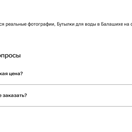
 реальные фотографии, Бутылки для воды в Балашихе на ф
опросы
кая цена?
е заказать?